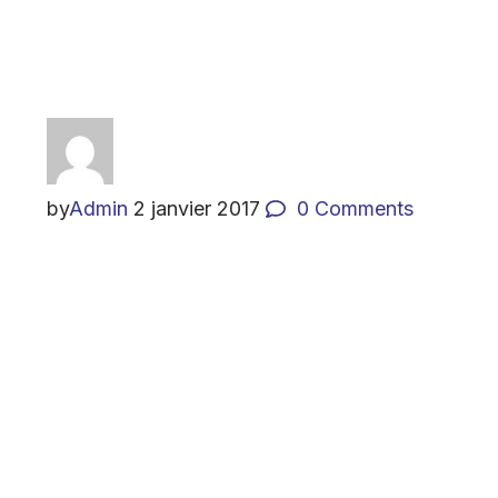
by
Admin
2 janvier 2017
0
Comments