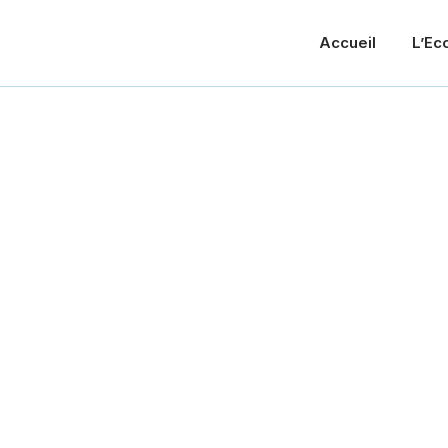
Accueil
L’Ec
Classic Watch