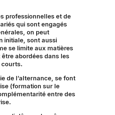
es professionnelles et de
lariés qui sont engagés
énérales, on peut
 initiale, sont aussi
e se limite aux matières
 être abordées dans les
 courts.
ie de l’alternance, se font
se (formation sur le
 complémentarité entre des
ise.