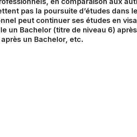
 professionnels, en comparaison aux a
ttent pas la poursuite d’études dans le
sionnel peut continuer ses études en visa
e un Bachelor (titre de niveau 6) après 
) après un Bachelor, etc.