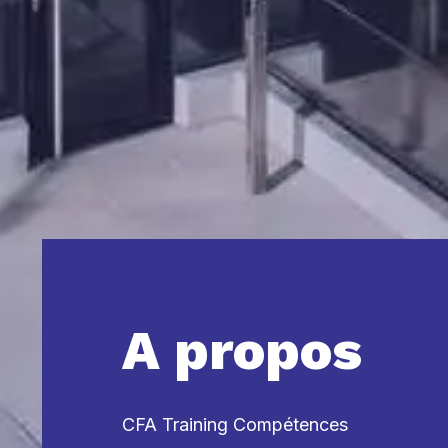
A propos
CFA Training Compétences