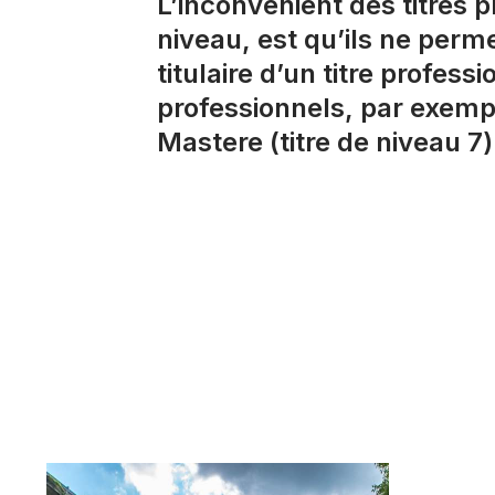
L’inconvénient des titres
niveau, est qu’ils ne perme
titulaire d’un titre profes
professionnels, par exempl
Mastere (titre de niveau 7