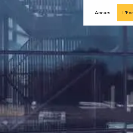
Accueil
L’Ec