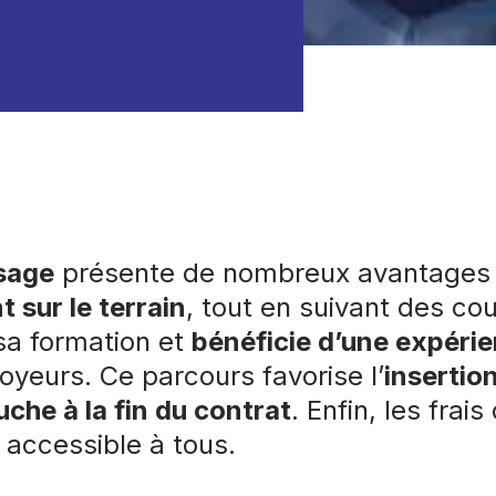
sage
présente de nombreux avantages :
 sur le terrain
, tout en suivant des cou
a formation et
bénéficie d’une expérie
yeurs. Ce parcours favorise l’
insertio
che à la fin du contrat
. Enfin, les frai
 accessible à tous.