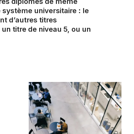
utres diplômes de même
 système universitaire : le
nt d’autres titres
un titre de niveau 5, ou un