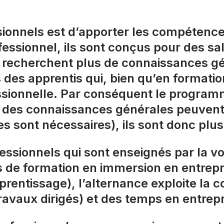
essionnels est d’apporter les compétenc
essionnel, ils sont conçus pour des sa
ne recherchent plus de connaissances g
 des apprentis qui, bien qu’en formation
ssionnelle. Par conséquent le programm
 des connaissances générales peuvent
es sont nécessaires), ils sont donc plus
ofessionnels qui sont enseignés par la vo
s de formation en immersion en entrepri
pprentissage), l’alternance exploite la
ravaux dirigés) et des temps en entrepr