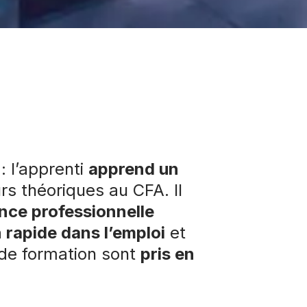
 l’apprenti
apprend un
rs théoriques au CFA. Il
nce professionnelle
n rapide dans l’emploi
et
s de formation sont
pris en