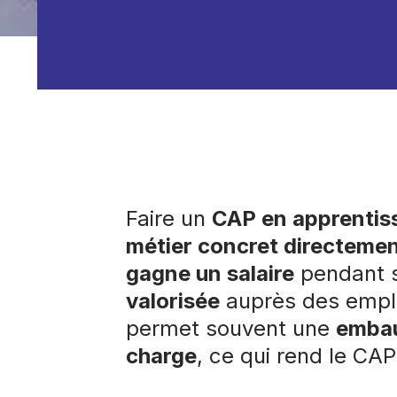
Faire un
CAP en apprentis
métier concret directement
gagne un salaire
pendant s
valorisée
auprès des emplo
permet souvent une
embau
charge
, ce qui rend le CAP