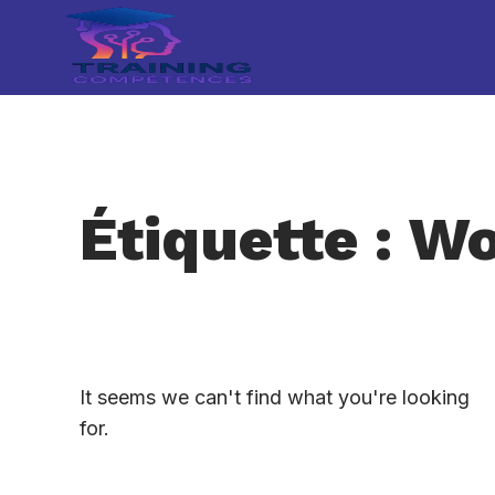
Étiquette : W
It seems we can't find what you're looking
for.