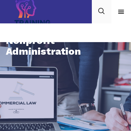
Nonprofit
Administration