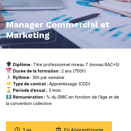
Manager Commercial et
Marketing
Diplôme :
Titre professionnel niveau 7 (niveau BAC+5)
Durée de la formation :
2 ans (750h)
Rythme :
35h par semaine
Type de contrat :
Apprentissage (CDD)
Période d’essai :
3 mois
Rémunération :
% du SMIC en fonction de l’âge et de
la convention collective
1 an
En Apprentissage