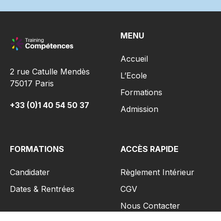
MENU
Accueil
2 rue Catulle Mendès
L’Ecole
75017 Paris
Formations
+33 (0)1 40 54 50 37
Admission
FORMATIONS
ACCÈS RAPIDE
Candidater
Règlement Intérieur
Dates & Rentrées
CGV
Nous Contacter