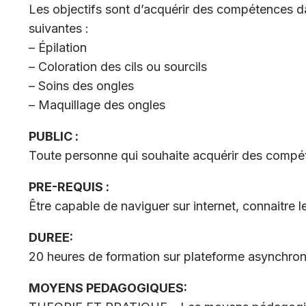
Les objectifs sont d’acquérir des compétences da
suivantes :
– Épilation
– Coloration des cils ou sourcils
– Soins des ongles
– Maquillage des ongles
PUBLIC :
Toute personne qui souhaite acquérir des compé
PRE-REQUIS :
Être capable de naviguer sur internet, connaitre le
DUREE:
20 heures de formation sur plateforme asynchro
MOYENS PEDAGOGIQUES: