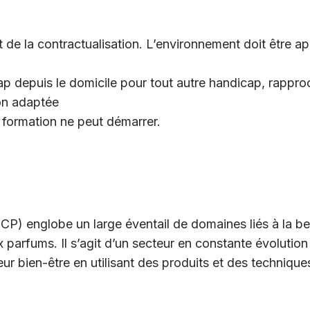
de la contractualisation. L’environnement doit être ap
ap depuis le domicile pour tout autre handicap, rappr
on adaptée
a formation ne peut démarrer.
P) englobe un large éventail de domaines liés à la be
 parfums. Il s’agit d’un secteur en constante évolution 
eur bien-être en utilisant des produits et des technique