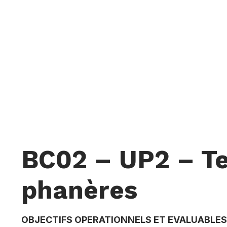
BC02 – UP2 – Te
phanères
OBJECTIFS OPERATIONNELS ET EVALUABLES 