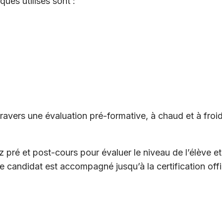
s utilisés sont :
ravers une évaluation pré-formative, à chaud et à froid
ré et post-cours pour évaluer le niveau de l’élève et
e candidat est accompagné jusqu’à la certification offic