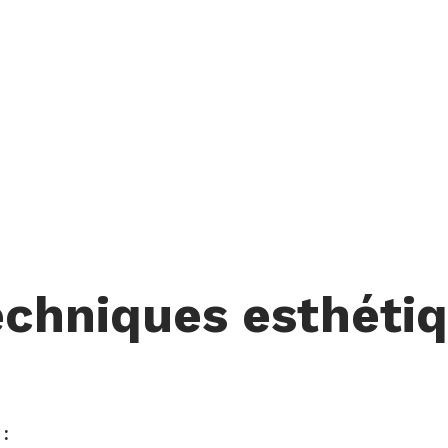
chniques esthétiq
: