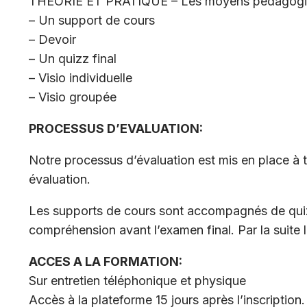
THEORIE ET PRATIQUE – Les moyens pédagogique
– Un support de cours
– Devoir
– Un quizz final
– Visio individuelle
– Visio groupée
PROCESSUS D’EVALUATION:
Notre processus d’évaluation est mis en place à t
évaluation.
Les supports de cours sont accompagnés de quiz p
compréhension avant l’examen final. Par la suite l
ACCES A LA FORMATION:
Sur entretien téléphonique et physique
Accès à la plateforme 15 jours après l’inscription.