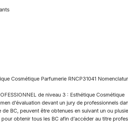
ants
sthétique Cosmétique Parfumerie RNCP31041 Nomenclatu
ROFESSIONNEL de niveau 3 : Esthétique Cosmétique
men d’évaluation devant un jury de professionnels dan
me de BC, peuvent être obtenues en suivant un ou plusi
pour obtenir tous les BC afin d’accéder au titre profes