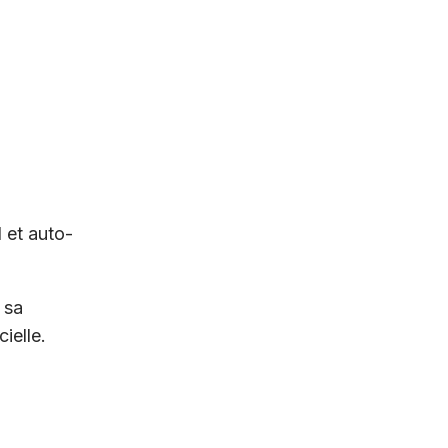
 et auto-
 sa
ielle.