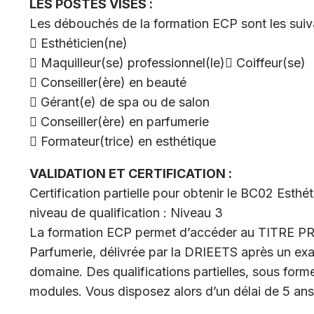
LES POSTES VISÉS :
Les débouchés de la formation ECP sont les suiv
 Esthéticien(ne)
 Maquilleur(se) professionnel(le) Coiffeur(se)
 Conseiller(ère) en beauté
 Gérant(e) de spa ou de salon
 Conseiller(ère) en parfumerie
 Formateur(trice) en esthétique
VALIDATION ET CERTIFICATION :
Certification partielle pour obtenir le BC02 E
niveau de qualification : Niveau 3
La formation ECP permet d’accéder au TITRE P
Parfumerie, délivrée par la DRIEETS après un exa
domaine. Des qualifications partielles, sous for
modules. Vous disposez alors d’un délai de 5 ans 